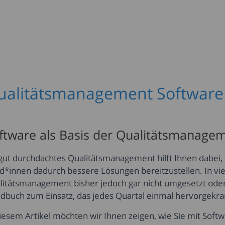
ualitätsmanagement Software
ftware als Basis der Qualitätsmanag
 gut durchdachtes Qualitätsmanagement hilft Ihnen dabei,
d*innen dadurch bessere Lösungen bereitzustellen. In v
litätsmanagement bisher jedoch gar nicht umgesetzt ode
dbuch zum Einsatz, das jedes Quartal einmal hervorgekra
diesem Artikel möchten wir Ihnen zeigen, wie Sie mit Sof