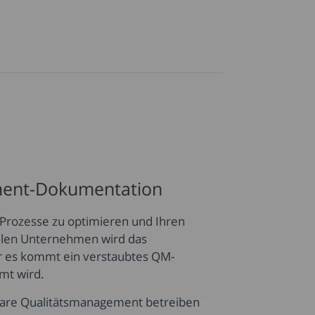
ement-Dokumentation
 Prozesse zu optimieren und Ihren
ielen Unternehmen wird das
r es kommt ein verstaubtes QM-
mt wird.
tware Qualitätsmanagement betreiben