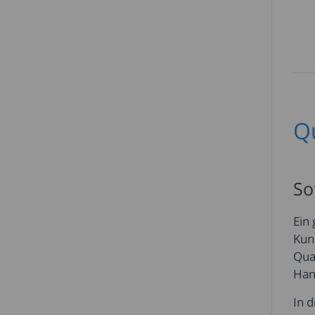
Q
So
Ein
Kun
Qua
Han
In 