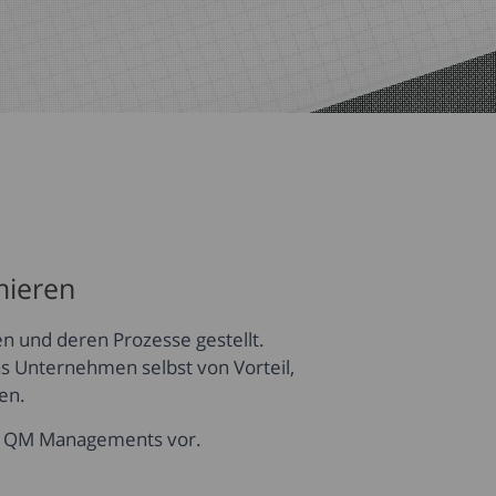
mieren
 und deren Prozesse gestellt.
as Unternehmen selbst von Vorteil,
en.
des QM Managements vor.