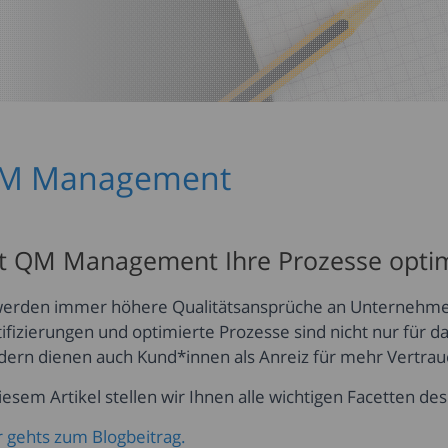
M Management
t QM Management Ihre Prozesse opti
werden immer höhere Qualitätsansprüche an Unternehmen
tifizierungen und optimierte Prozesse sind nicht nur für d
dern dienen auch Kund*innen als Anreiz für mehr Vertrau
diesem Artikel stellen wir Ihnen alle wichtigen Facetten 
r gehts zum Blogbeitrag.