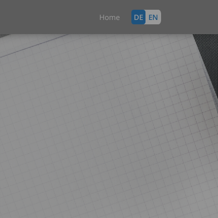
Home
DE
EN