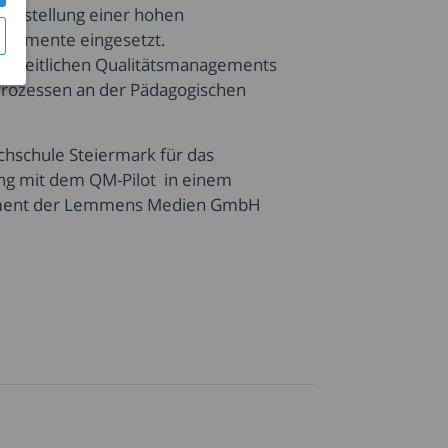
herstellung einer hohen
nstrumente eingesetzt.
ganzheitlichen Qualitätsmanagements
Prozessen an der Pädagogischen
chschule Steiermark für das
ng mit dem QM-Pilot in einem
gement der Lemmens Medien GmbH