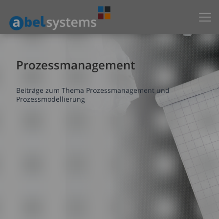
To
Prozessmanagement
Beiträge zum Thema Prozessmanagement und
Prozessmodellierung