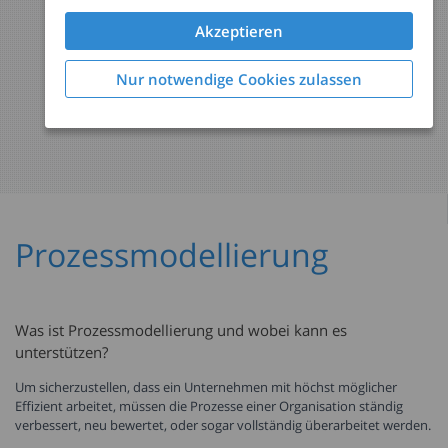
Akzeptieren
Nur notwendige Cookies zulassen
Prozessmodellierung
Was ist Prozessmodellierung und wobei kann es
unterstützen?
Um sicherzustellen, dass ein Unternehmen mit höchst möglicher
Effizient arbeitet, müssen die Prozesse einer Organisation ständig
verbessert, neu bewertet, oder sogar vollständig überarbeitet werden.